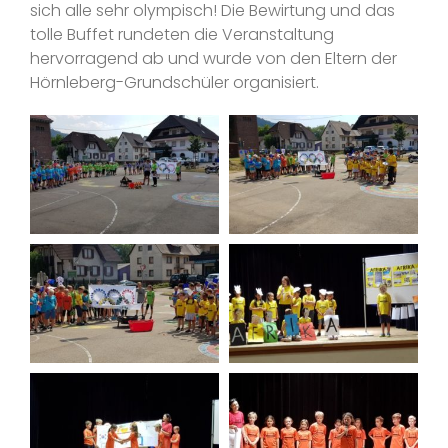
sich alle sehr olympisch! Die Bewirtung und das
tolle Buffet rundeten die Veranstaltung
hervorragend ab und wurde von den Eltern der
Hörnleberg-Grundschüler organisiert.