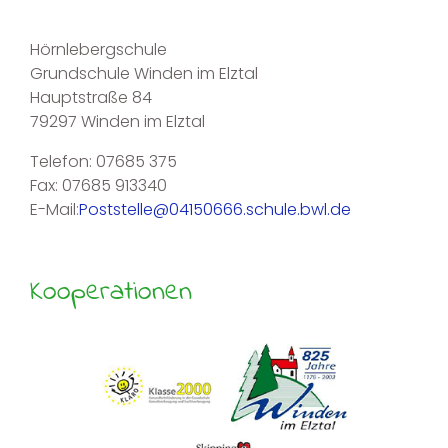
Hörnlebergschule
Grundschule Winden im Elztal
Hauptstraße 84
79297 Winden im Elztal
Telefon: 07685 375
Fax: 07685 913340
E-Mail:
Poststelle@04150666.schule.bwl.de
Kooperationen