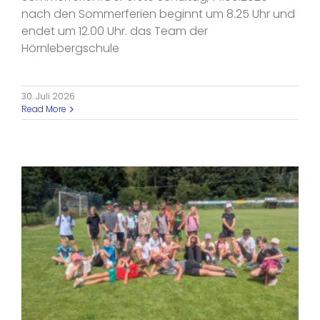
nach den Sommerferien beginnt um 8.25 Uhr und
endet um 12.00 Uhr. das Team der
Hörnlebergschule
30. Juli 2026
Read More