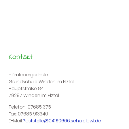
Kontakt
Hörnlebergschule
Grundschule Winden im Elztal
Hauptstraße 84
79297 Winden im Elztal
Telefon: 07685 375
Fax: 07685 913340
E-Mail:
Poststelle@04150666.schule.bwl.de