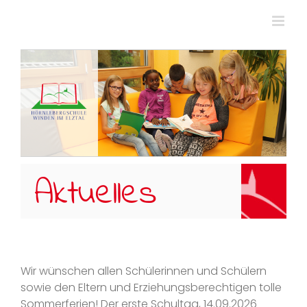
Zum
Inhalt
springen
Aktuelles
Wir wünschen allen Schülerinnen und Schülern
sowie den Eltern und Erziehungsberechtigen tolle
Sommerferien! Der erste Schultag, 14.09.2026