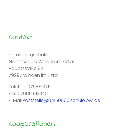
Kontakt
Hörnlebergschule
Grundschule Winden im Elztal
Hauptstraße 84
79297 Winden im Elztal
Telefon: 07685 375
Fax: 07685 913340
E-Mail:
Poststelle@04150666.schule.bwl.de
Kooperationen