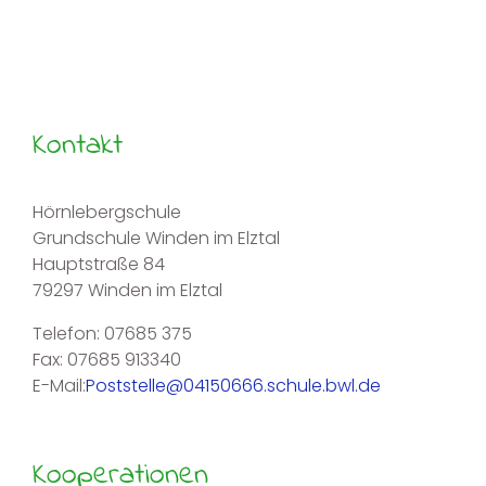
Kontakt
Hörnlebergschule
Grundschule Winden im Elztal
Hauptstraße 84
79297 Winden im Elztal
Telefon: 07685 375
Fax: 07685 913340
E-Mail:
Poststelle@04150666.schule.bwl.de
Kooperationen