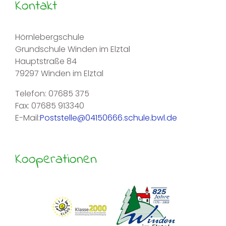
Kontakt
Hörnlebergschule
Grundschule Winden im Elztal
Hauptstraße 84
79297 Winden im Elztal
Telefon: 07685 375
Fax: 07685 913340
E-Mail:
Poststelle@04150666.schule.bwl.de
Kooperationen