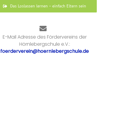
Das Loslassen lernen – einfach Eltern sein
E-Mail Adresse des Fördervereins der
Hörnlebergschule e.V.:
foerderverein@hoernlebergschule.de