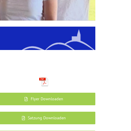
Flyer Downloaden
Satzung Downloaden