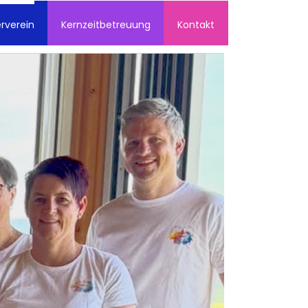
rverein
Kernzeitbetreuung
Kontakt