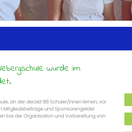
lebergschule wurde im
det.
chule, an der derzeit 86 Schüler/innen lernen, vor
llen Mitgliedsbeiträge und Sponsorengelder
in bei der Organisation und Vorbereitung von