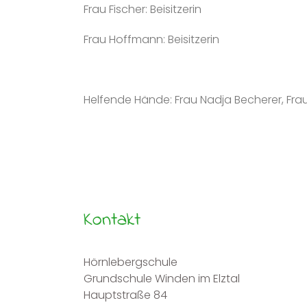
Frau Fischer: Beisitzerin
Frau Hoffmann: Beisitzerin
Helfende Hände: Frau Nadja Becherer, Frau R
Kontakt
Hörnlebergschule
Grundschule Winden im Elztal
Hauptstraße 84