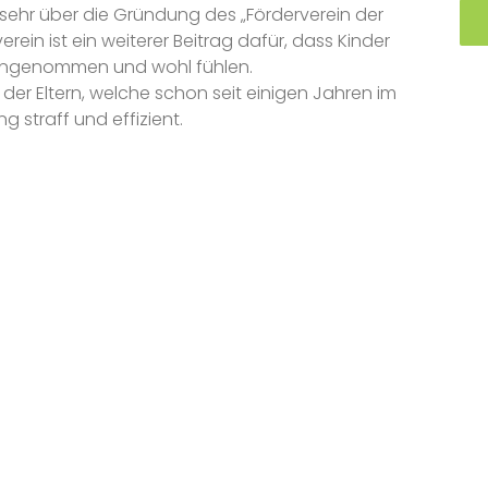
h sehr über die Gründung des „Förderverein der
rein ist ein weiterer Beitrag dafür, dass Kinder
 angenommen und wohl fühlen.
der Eltern, welche schon seit einigen Jahren im
g straff und effizient.