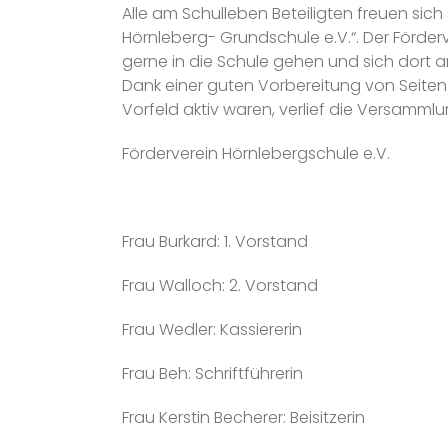
Alle am Schulleben Beteiligten freuen sic
Hörnleberg- Grundschule e.V.“. Der Förderve
gerne in die Schule gehen und sich dort
Dank einer guten Vorbereitung von Seiten 
Vorfeld aktiv waren, verlief die Versammlun
Förderverein Hörnlebergschule e.V.
Frau Burkard: 1. Vorstand
Frau Walloch: 2. Vorstand
Frau Wedler: Kassiererin
Frau Beh: Schriftführerin
Frau Kerstin Becherer: Beisitzerin