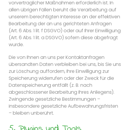
vorvertraglicher Maßnahmen erforderlich ist. In
allen übrigen Fällen beruht die Verarbeitung auf
unserem berechtigten Interesse an der effektiven
Bearbeitung der an uns gerichteten Anfragen
(Art. 6 Abs. 1 lit. f DSGVO) oder auf Ihrer Einwilligung
(Art. 6 Abs. 1 lit. a DSGVO) sofern diese abgefragt
wurde.
Die von Ihnen an uns per Kontaktanfragen
übersandten Daten verbleiben bei uns, bis Sie uns
zur Löschung auffordern, Ihre Einwilligung zur
Speicherung widerrufen oder der Zweck für die
Datenspeicherung entfällt (z. B. nach
abgeschlossener Bearbeitung Ihres Anliegens).
Zwingende gesetzliche Bestimmungen –
insbesondere gesetzliche Aufbewahrungsfristen
– bleiben unberührt.
5. Plugins und Tools