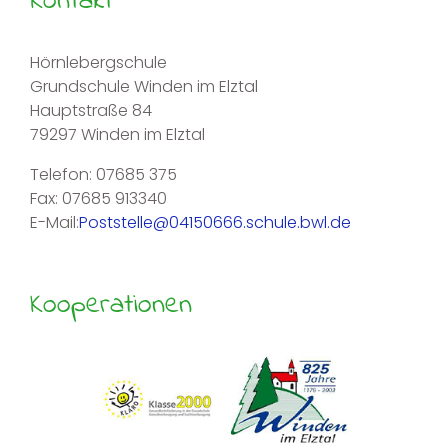
Kontakt
Hörnlebergschule
Grundschule Winden im Elztal
Hauptstraße 84
79297 Winden im Elztal
Telefon: 07685 375
Fax: 07685 913340
E-Mail:
Poststelle@04150666.schule.bwl.de
Kooperationen