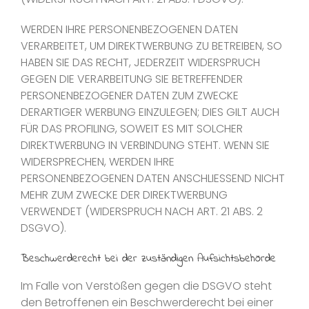
WERDEN IHRE PERSONENBEZOGENEN DATEN
VERARBEITET, UM DIREKTWERBUNG ZU BETREIBEN, SO
HABEN SIE DAS RECHT, JEDERZEIT WIDERSPRUCH
GEGEN DIE VERARBEITUNG SIE BETREFFENDER
PERSONENBEZOGENER DATEN ZUM ZWECKE
DERARTIGER WERBUNG EINZULEGEN; DIES GILT AUCH
FÜR DAS PROFILING, SOWEIT ES MIT SOLCHER
DIREKTWERBUNG IN VERBINDUNG STEHT. WENN SIE
WIDERSPRECHEN, WERDEN IHRE
PERSONENBEZOGENEN DATEN ANSCHLIESSEND NICHT
MEHR ZUM ZWECKE DER DIREKTWERBUNG
VERWENDET (WIDERSPRUCH NACH ART. 21 ABS. 2
DSGVO).
Beschwerde­recht bei der zuständigen Aufsichts­behörde
Im Falle von Verstößen gegen die DSGVO steht
den Betroffenen ein Beschwerderecht bei einer