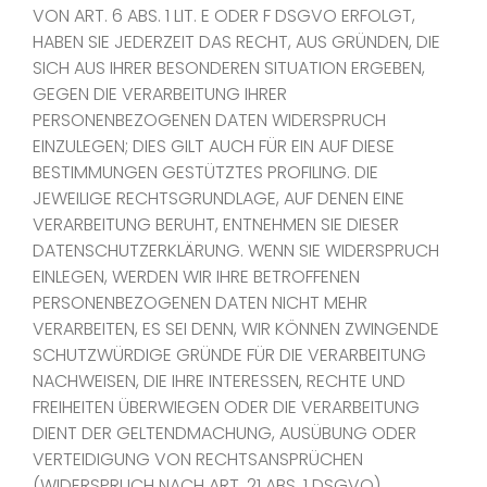
VON ART. 6 ABS. 1 LIT. E ODER F DSGVO ERFOLGT,
HABEN SIE JEDERZEIT DAS RECHT, AUS GRÜNDEN, DIE
SICH AUS IHRER BESONDEREN SITUATION ERGEBEN,
GEGEN DIE VERARBEITUNG IHRER
PERSONENBEZOGENEN DATEN WIDERSPRUCH
EINZULEGEN; DIES GILT AUCH FÜR EIN AUF DIESE
BESTIMMUNGEN GESTÜTZTES PROFILING. DIE
JEWEILIGE RECHTSGRUNDLAGE, AUF DENEN EINE
VERARBEITUNG BERUHT, ENTNEHMEN SIE DIESER
DATENSCHUTZERKLÄRUNG. WENN SIE WIDERSPRUCH
EINLEGEN, WERDEN WIR IHRE BETROFFENEN
PERSONENBEZOGENEN DATEN NICHT MEHR
VERARBEITEN, ES SEI DENN, WIR KÖNNEN ZWINGENDE
SCHUTZWÜRDIGE GRÜNDE FÜR DIE VERARBEITUNG
NACHWEISEN, DIE IHRE INTERESSEN, RECHTE UND
FREIHEITEN ÜBERWIEGEN ODER DIE VERARBEITUNG
DIENT DER GELTENDMACHUNG, AUSÜBUNG ODER
VERTEIDIGUNG VON RECHTSANSPRÜCHEN
(WIDERSPRUCH NACH ART. 21 ABS. 1 DSGVO).