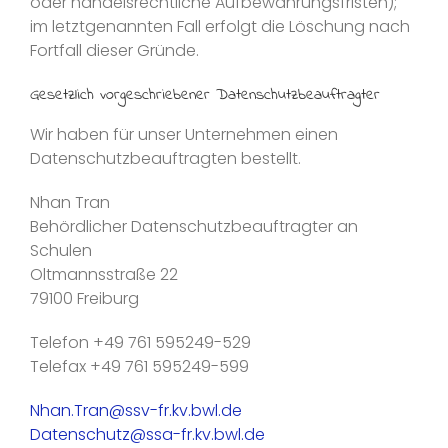
oder handelsrechtliche Aufbewahrungsfristen);
im letztgenannten Fall erfolgt die Löschung nach
Fortfall dieser Gründe.
Gesetzlich vorgeschriebener Datenschutz­beauftragter
Wir haben für unser Unternehmen einen
Datenschutzbeauftragten bestellt.
Nhan Tran
Behördlicher Datenschutzbeauftragter an
Schulen
Oltmannsstraße 22
79100 Freiburg
Telefon +49 761 595249-529
Telefax +49 761 595249-599
Nhan.Tran@ssv-fr.kv.bwl.de
Datenschutz@ssa-fr.kv.bwl.de