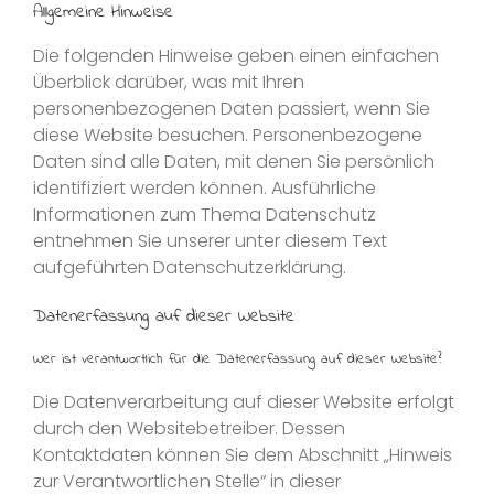
Allgemeine Hinweise
Die folgenden Hinweise geben einen einfachen
Überblick darüber, was mit Ihren
personenbezogenen Daten passiert, wenn Sie
diese Website besuchen. Personenbezogene
Daten sind alle Daten, mit denen Sie persönlich
identifiziert werden können. Ausführliche
Informationen zum Thema Datenschutz
entnehmen Sie unserer unter diesem Text
aufgeführten Datenschutzerklärung.
Datenerfassung auf dieser Website
Wer ist verantwortlich für die Datenerfassung auf dieser Website?
Die Datenverarbeitung auf dieser Website erfolgt
durch den Websitebetreiber. Dessen
Kontaktdaten können Sie dem Abschnitt „Hinweis
zur Verantwortlichen Stelle“ in dieser