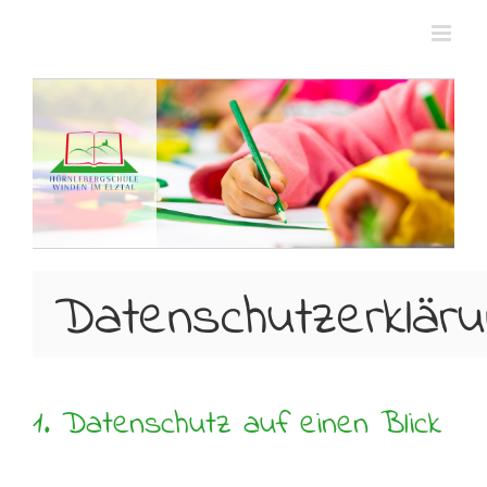
Zum
Inhalt
springen
Datenschutzerkläru
1. Datenschutz auf einen Blick