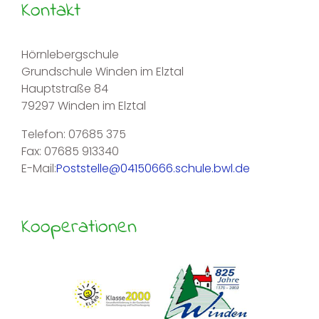
Kontakt
Hörnlebergschule
Grundschule Winden im Elztal
Hauptstraße 84
79297 Winden im Elztal
Telefon: 07685 375
Fax: 07685 913340
E-Mail:
Poststelle@04150666.schule.bwl.de
Kooperationen