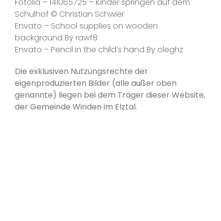
Fotolia – 141065725 – Kinder springen auf dem
Schulhof © Christian Schwier
Envato – School supplies on wooden
background By rawf8
Envato – Pencil in the child’s hand By oleghz
Die exklusiven Nutzungsrechte der
eigenproduzierten Bilder (alle außer oben
genannte) liegen bei dem Träger dieser Website,
der Gemeinde Winden im Elztal.