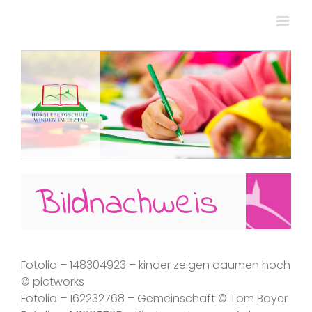
Zum
Inhalt
springen
Bildnachweis
Fotolia – 148304923 – kinder zeigen daumen hoch
© pictworks
Fotolia – 162232768 – Gemeinschaft © Tom Bayer