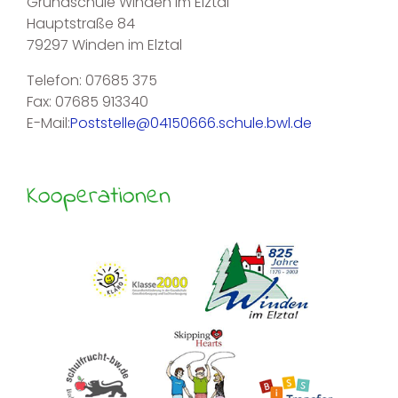
Grundschule Winden im Elztal
Hauptstraße 84
79297 Winden im Elztal
Telefon: 07685 375
Fax: 07685 913340
E-Mail:
Poststelle@04150666.schule.bwl.de
Kooperationen