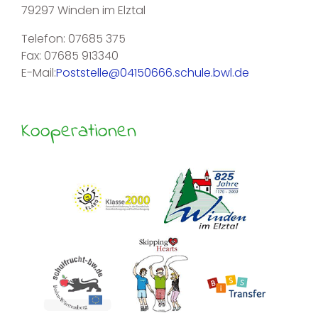
79297 Winden im Elztal
Telefon: 07685 375
Fax: 07685 913340
E-Mail:
Poststelle@04150666.schule.bwl.de
Kooperationen