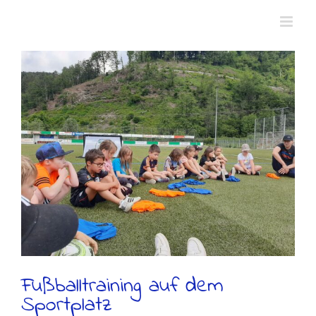
Zum
Inhalt
springen
Fußballtraining auf dem
Sportplatz