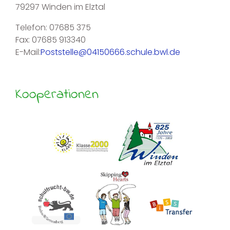
79297 Winden im Elztal
Telefon: 07685 375
Fax: 07685 913340
E-Mail:
Poststelle@04150666.schule.bwl.de
Kooperationen