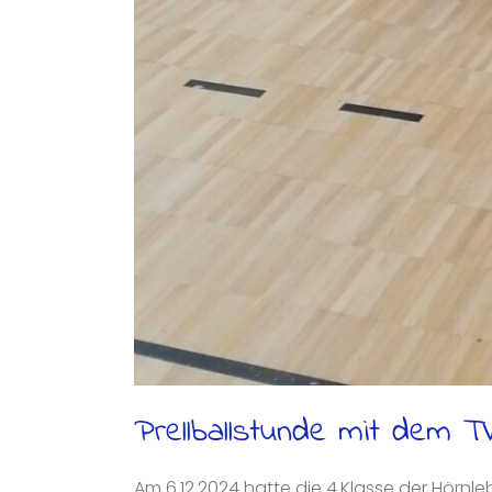
Prellballstunde mit dem T
Am 6.12.2024 hatte die 4.Klasse der Hörnle