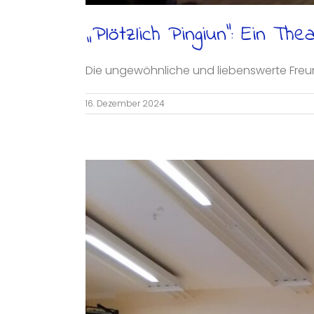
„Plötzlich Pingiun“: Ein T
Die ungewöhnliche und liebenswerte Freun
16. Dezember 2024