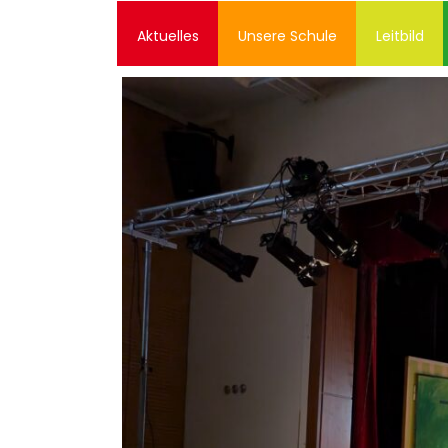
Zum
Inhalt
Aktuelles
Unsere Schule
Leitbild
springen