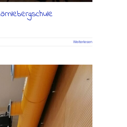
Hörnlebergschule
Weiterlesen