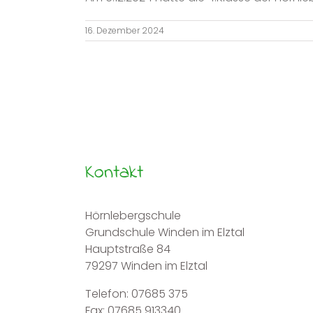
16. Dezember 2024
Kontakt
Hörnlebergschule
Grundschule Winden im Elztal
Hauptstraße 84
79297 Winden im Elztal
Telefon: 07685 375
Fax: 07685 913340