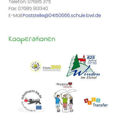
Telefon: 07685 375
Fax: 07685 913340
E-Mail:
Poststelle@04150666.schule.bwl.de
Kooperationen