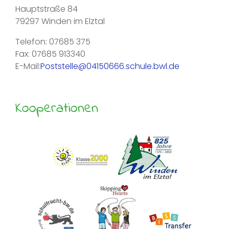
Hauptstraße 84
79297 Winden im Elztal
Telefon: 07685 375
Fax: 07685 913340
E-Mail:
Poststelle@04150666.schule.bwl.de
Kooperationen