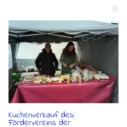
Zum
Inhalt
springen
Kuchenverkauf des
Fördervereins der