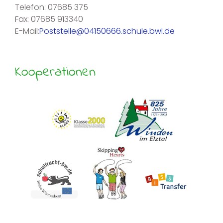
Telefon: 07685 375
Fax: 07685 913340
E-Mail:
Poststelle@04150666.schule.bwl.de
Kooperationen