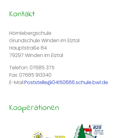
Kontakt
Hörnlebergschule
Grundschule Winden im Elztal
Hauptstraße 84
79297 Winden im Elztal
Telefon: 07685 375
Fax: 07685 913340
E-Mail:
Poststelle@04150666.schule.bwl.de
Kooperationen