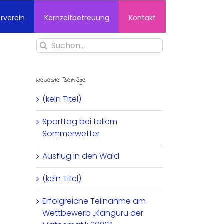
rverein
Kernzeitbetreuung
Kontakt
Suche
nach:
Neueste Beiträge
(kein Titel)
Sporttag bei tollem
Sommerwetter
Ausflug in den Wald
(kein Titel)
Erfolgreiche Teilnahme am
Wettbewerb „Känguru der