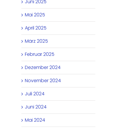
Juni 2025
Mai 2025
April 2025
März 2025
Februar 2025
Dezember 2024
November 2024
Sporttag bei tollem
Ausflug in den 
Sommerwetter
23. Juni 2026
Juli 2024
30. Juli 2026
30. Juli 2026
Juni 2024
Mai 2024