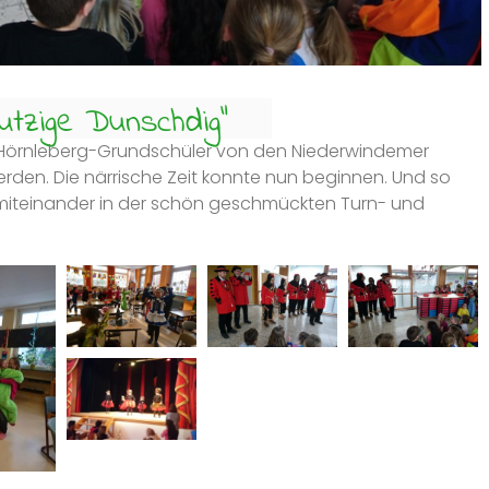
tzige Dunschdig“
ie Hörnleberg-Grundschüler von den Niederwindemer
werden. Die närrische Zeit konnte nun beginnen. Und so
 miteinander in der schön geschmückten Turn- und