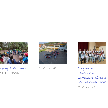
Ausflug in den Wald
21. Mai 2026
Erfolgreiche
Teilnahme am
23. Juni 2026
Wettbewerb „Känguru
der Mathematik 2026“
21. Mai 2026