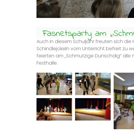
Fasnetsparty am „Schmu
Auch in diesem Schuljahr freuten sich d
Schindlejokeln vom Unterricht befreit zu 
feierten am „Schmutzige Dunschdig“ alle
Festhalle.