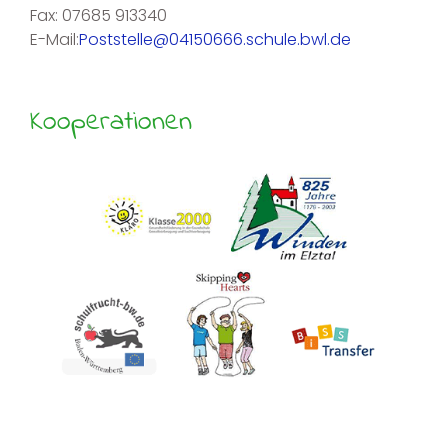
Fax: 07685 913340
E-Mail:
Poststelle@04150666.schule.bwl.de
Kooperationen