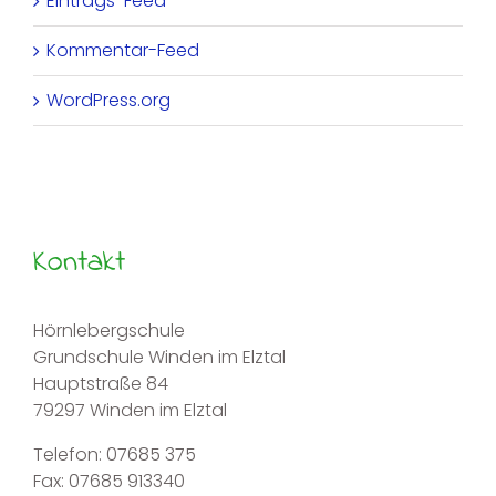
Eintrags-Feed
Kommentar-Feed
WordPress.org
Kontakt
Hörnlebergschule
Grundschule Winden im Elztal
Hauptstraße 84
79297 Winden im Elztal
Telefon: 07685 375
Fax: 07685 913340