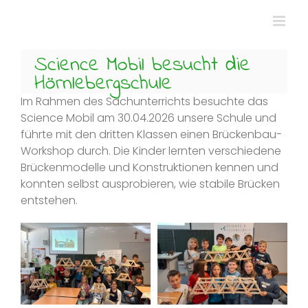
Zum
Inhalt
springen
Science Mobil besucht die
Hörnlebergschule
Im Rahmen des Sachunterrichts besuchte das
Science Mobil am 30.04.2026 unsere Schule und
führte mit den dritten Klassen einen Brückenbau-
Workshop durch. Die Kinder lernten verschiedene
Brückenmodelle und Konstruktionen kennen und
konnten selbst ausprobieren, wie stabile Brücken
entstehen.