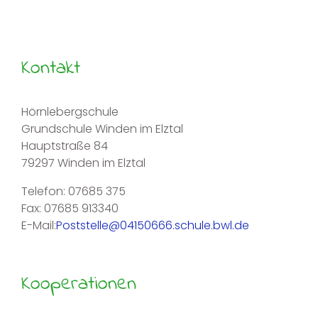
Kontakt
Hörnlebergschule
Grundschule Winden im Elztal
Hauptstraße 84
79297 Winden im Elztal
Telefon: 07685 375
Fax: 07685 913340
E-Mail:
Poststelle@04150666.schule.bwl.de
Kooperationen