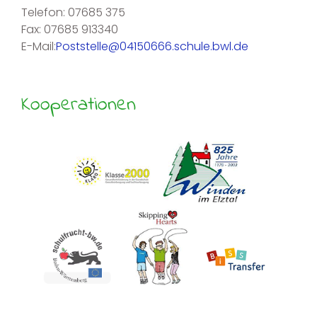
Telefon: 07685 375
Fax: 07685 913340
E-Mail:
Poststelle@04150666.schule.bwl.de
Kooperationen