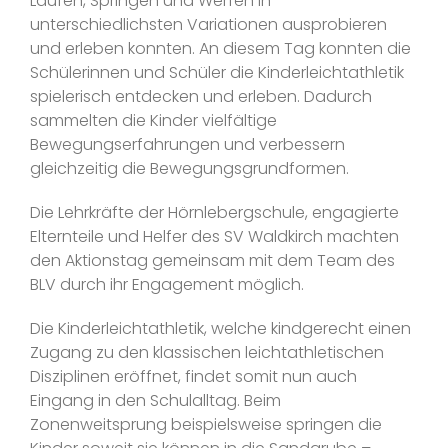
Laufen, Springen und Werfen in
unterschiedlichsten Variationen ausprobieren
und erleben konnten. An diesem Tag konnten die
Schülerinnen und Schüler die Kinderleichtathletik
spielerisch entdecken und erleben. Dadurch
sammelten die Kinder vielfältige
Bewegungserfahrungen und verbessern
gleichzeitig die Bewegungsgrundformen.
Die Lehrkräfte der Hörnlebergschule, engagierte
Elternteile und Helfer des SV Waldkirch machten
den Aktionstag gemeinsam mit dem Team des
BLV durch ihr Engagement möglich.
Die Kinderleichtathletik, welche kindgerecht einen
Zugang zu den klassischen leichtathletischen
Disziplinen eröffnet, findet somit nun auch
Eingang in den Schulalltag. Beim
Zonenweitsprung beispielsweise springen die