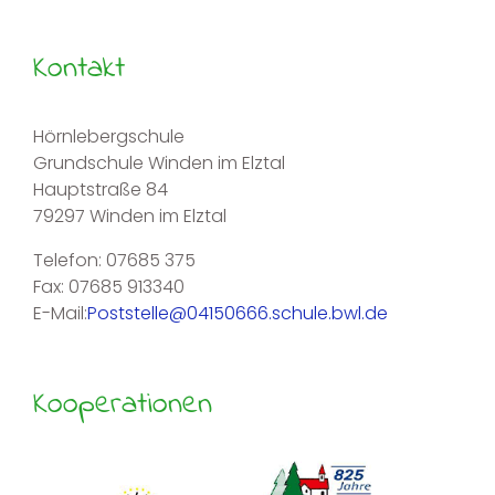
Kontakt
Hörnlebergschule
Grundschule Winden im Elztal
Hauptstraße 84
79297 Winden im Elztal
Telefon: 07685 375
Fax: 07685 913340
E-Mail:
Poststelle@04150666.schule.bwl.de
Kooperationen