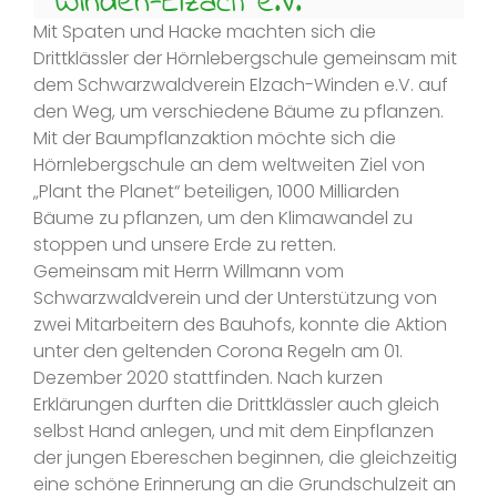
Winden-Elzach e.V.
Mit Spaten und Hacke machten sich die
Drittklässler der Hörnlebergschule gemeinsam mit
dem Schwarzwaldverein Elzach-Winden e.V. auf
den Weg, um verschiedene Bäume zu pflanzen.
Mit der Baumpflanzaktion möchte sich die
Hörnlebergschule an dem weltweiten Ziel von
„Plant the Planet“ beteiligen, 1000 Milliarden
Bäume zu pflanzen, um den Klimawandel zu
stoppen und unsere Erde zu retten.
Gemeinsam mit Herrn Willmann vom
Schwarzwaldverein und der Unterstützung von
zwei Mitarbeitern des Bauhofs, konnte die Aktion
unter den geltenden Corona Regeln am 01.
Dezember 2020 stattfinden. Nach kurzen
Erklärungen durften die Drittklässler auch gleich
selbst Hand anlegen, und mit dem Einpflanzen
der jungen Ebereschen beginnen, die gleichzeitig
eine schöne Erinnerung an die Grundschulzeit an