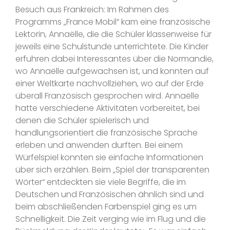
Besuch aus Frankreich: Im Rahmen des
Programms „France Mobil“ kam eine französische
Lektorin, Annaëlle, die die Schüler klassenweise für
jeweils eine Schulstunde unterrichtete. Die Kinder
erfuhren dabei Interessantes über die Normandie,
wo Annaëlle aufgewachsen ist, und konnten auf
einer Weltkarte nachvollziehen, wo auf der Erde
überall Französisch gesprochen wird. Annaëlle
hatte verschiedene Aktivitäten vorbereitet, bei
denen die Schüler spielerisch und
handlungsorientiert die französische Sprache
erleben und anwenden durften. Bei einem
Würfelspiel konnten sie einfache Informationen
über sich erzählen. Beim „Spiel der transparenten
Wörter“ entdeckten sie viele Begriffe, die im
Deutschen und Französischen ähnlich sind und
beim abschließenden Farbenspiel ging es um
Schnelligkeit. Die Zeit verging wie im Flug und die