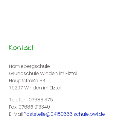
Kontakt
Hörnlebergschule
Grundschule Winden im Elztal
Hauptstraße 84
79297 Winden im Elztal
Telefon: 07685 375
Fax: 07685 913340
E-Mail:
Poststelle@04150666.schule.bwl.de