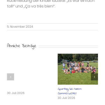
Rückmeldung der Kinder lautete: „Es war einfach
toll!“ und „Ça va très bien!“.
5. November 2024
Ähnliche Beiträge
Sporttag bei tollem
30. Juli 2026
Sommerwetter
30. Juli 2026