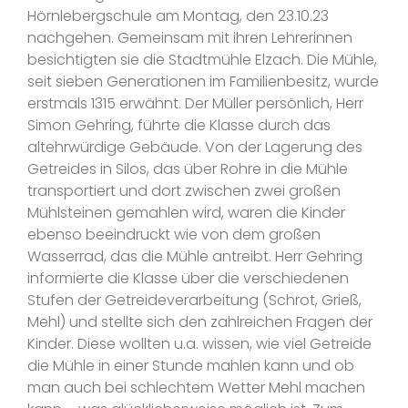
Hörnlebergschule am Montag, den 23.10.23
nachgehen. Gemeinsam mit ihren Lehrerinnen
besichtigten sie die Stadtmühle Elzach. Die Mühle,
seit sieben Generationen im Familienbesitz, wurde
erstmals 1315 erwähnt. Der Müller persönlich, Herr
Simon Gehring, führte die Klasse durch das
altehrwürdige Gebäude. Von der Lagerung des
Getreides in Silos, das über Rohre in die Mühle
transportiert und dort zwischen zwei großen
Mühlsteinen gemahlen wird, waren die Kinder
ebenso beeindruckt wie von dem großen
Wasserrad, das die Mühle antreibt. Herr Gehring
informierte die Klasse über die verschiedenen
Stufen der Getreideverarbeitung (Schrot, Grieß,
Mehl) und stellte sich den zahlreichen Fragen der
Kinder. Diese wollten u.a. wissen, wie viel Getreide
die Mühle in einer Stunde mahlen kann und ob
man auch bei schlechtem Wetter Mehl machen