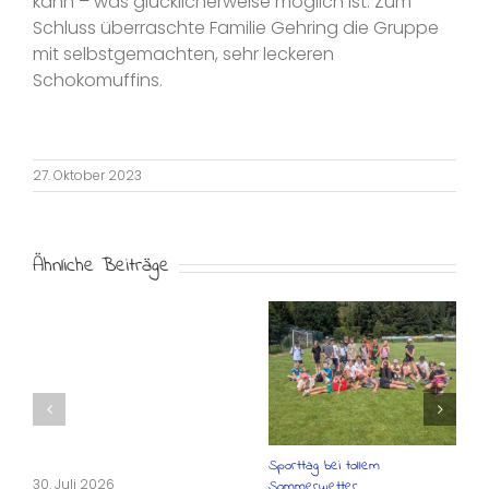
kann – was glücklicherweise möglich ist. Zum
Schluss überraschte Familie Gehring die Gruppe
mit selbstgemachten, sehr leckeren
Schokomuffins.
27. Oktober 2023
Ähnliche Beiträge
Sporttag bei tollem
30. Juli 2026
Sommerwetter