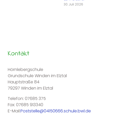
30. Juli 2026
Kontakt
Hörnlebergschule
Grundschule Winden im Elztal
Hauptstraße 84
79297 Winden im Elztal
Telefon: 07685 375
Fax: 07685 913340
E-Mail:
Poststelle@04150666.schule.bwl.de