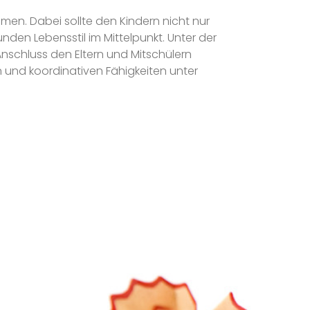
hmen. Dabei sollte den Kindern nicht nur
nden Lebensstil im Mittelpunkt. Unter der
 Anschluss den Eltern und Mitschülern
n und koordinativen Fähigkeiten unter