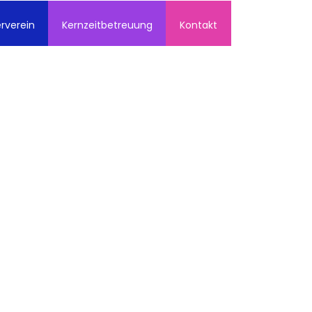
rverein
Kernzeitbetreuung
Kontakt