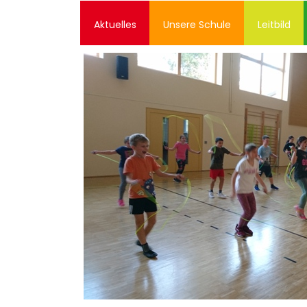
Zum
Inhalt
Aktuelles
Unsere Schule
Leitbild
springen