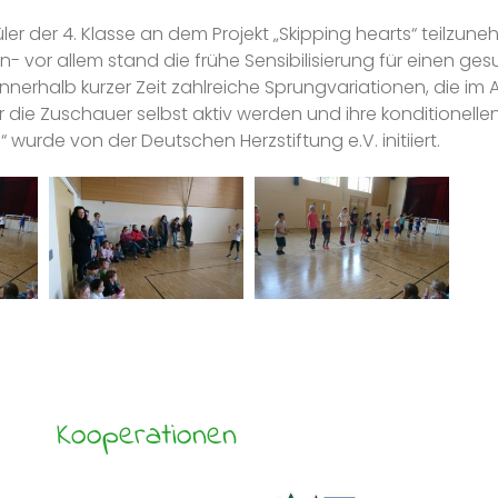
er der 4. Klasse an dem Projekt „Skipping hearts“ teilzune
 vor allem stand die frühe Sensibilisierung für einen gesu
innerhalb kurzer Zeit zahlreiche Sprungvariationen, die im
die Zuschauer selbst aktiv werden und ihre konditionelle
“ wurde von der Deutschen Herzstiftung e.V. initiiert.
Kooperationen